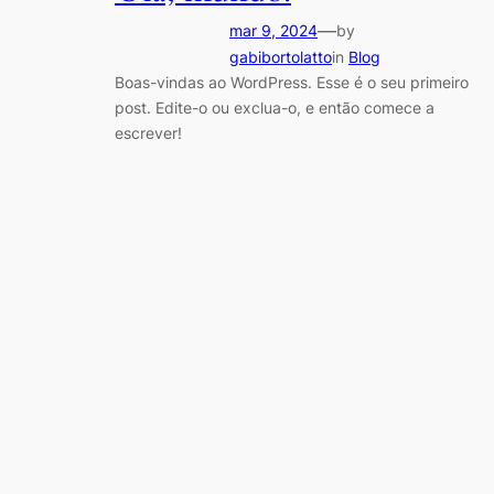
—
mar 9, 2024
by
gabibortolatto
in
Blog
Boas-vindas ao WordPress. Esse é o seu primeiro
post. Edite-o ou exclua-o, e então comece a
escrever!